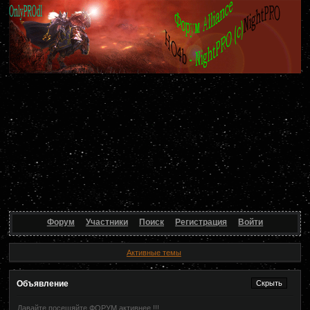
Форум
Участники
Поиск
Регистрация
Войти
Активные темы
Объявление
Давайте посещяйте ФОРУМ активнее !!!