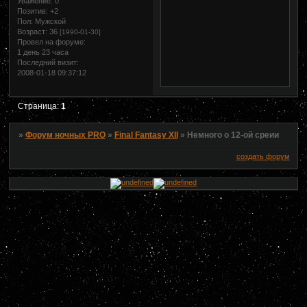
Уважение:
0
Позитив:
+2
Пол:
Мужской
Возраст:
36
[1990-01-30]
Провел на форуме:
1 день 23 часа
Последний визит:
2008-01-18 09:37:12
Страница:
1
»
Форум ночных PRO
»
Final Fantasy XII
»
Немного о 12-ой среии
создать форум