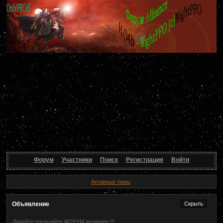
Форум
Участники
Поиск
Регистрация
Войти
Активные темы
Объявление
Давайте посещяйте ФОРУМ активнее !!!