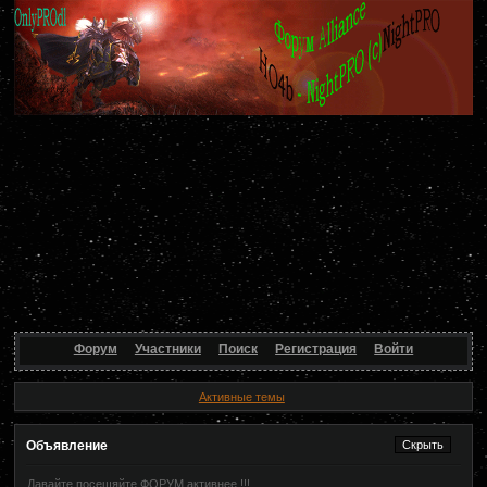
Форум
Участники
Поиск
Регистрация
Войти
Активные темы
Объявление
Давайте посещяйте ФОРУМ активнее !!!