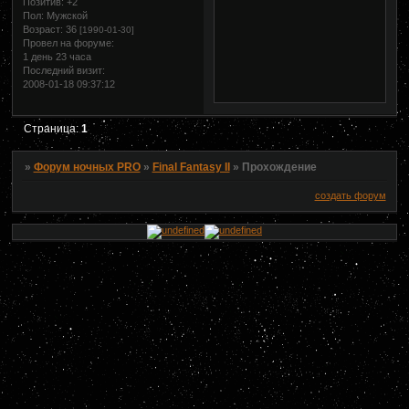
Позитив:
+2
Пол:
Мужской
Возраст:
36
[1990-01-30]
Провел на форуме:
1 день 23 часа
Последний визит:
2008-01-18 09:37:12
Страница:
1
»
Форум ночных PRO
»
Final Fantasy II
»
Прохождение
создать форум