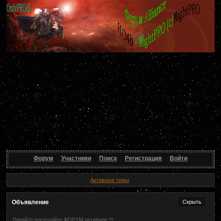
Форум
Участники
Поиск
Регистрация
Войти
Активные темы
Объявление
Давайте посещяйте ФОРУМ активнее !!!