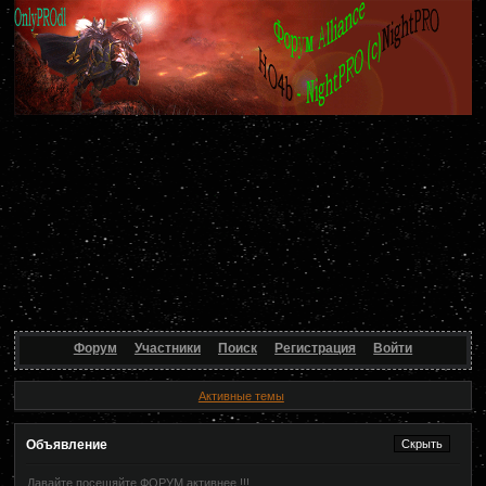
Форум
Участники
Поиск
Регистрация
Войти
Активные темы
Объявление
Давайте посещяйте ФОРУМ активнее !!!