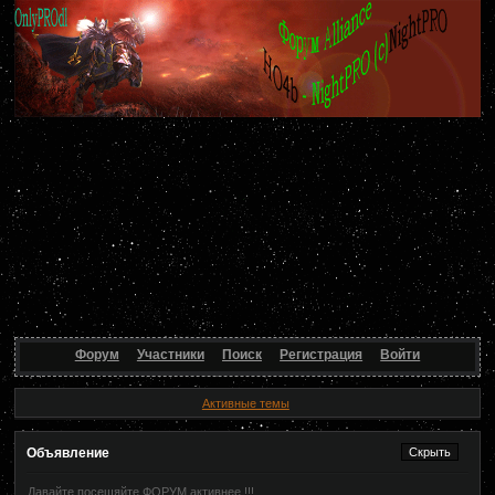
Форум
Участники
Поиск
Регистрация
Войти
Активные темы
Объявление
Давайте посещяйте ФОРУМ активнее !!!