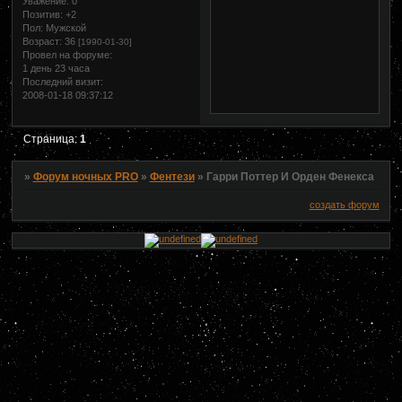
Уважение:
0
Позитив:
+2
Пол:
Мужской
Возраст:
36
[1990-01-30]
Провел на форуме:
1 день 23 часа
Последний визит:
2008-01-18 09:37:12
Страница:
1
»
Форум ночных PRO
»
Фентези
»
Гарри Поттер И Орден Фенекса
создать форум