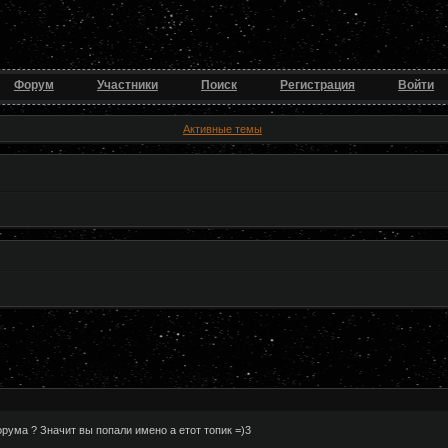
Форум
Участники
Поиск
Регистрация
Войти
Активные темы
ума ? Значит вы попали имено а етот топик =)3