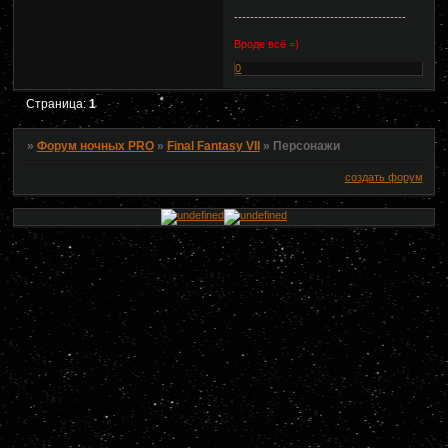
-------------------------------------------
Вроде всё =)
0
Страница:
1
»
Форум ночных PRO
»
Final Fantasy VII
»
Персонажи
создать форум