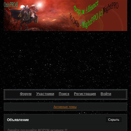
Форум
Участники
Поиск
Регистрация
Войти
Активные темы
Объявление
Давайте посещяйте ФОРУМ активнее !!!