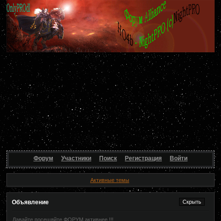
Форум
Участники
Поиск
Регистрация
Войти
Активные темы
Объявление
Давайте посещяйте ФОРУМ активнее !!!