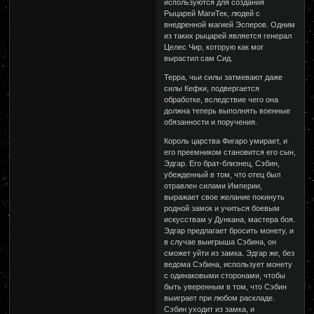
используются для создания
Рыцарей МагиТек, людей с
внедренной магией Эсперов. Одним
из таких рыцарей является генерал
Целес Чир, которую как мог
вырастил сам Сид.
Терра, чьи силы затмевают даже
силы Кефки, подвергается
обработке, вследствие чего она
должна теперь выполнять военные
обязанности и поручения.
Король царства Фигаро умирает, и
его преемником становится его сын,
Эдгар. Его брат-близнец, Сэбин,
убежденный в том, что отец был
отравлен силами Империи,
выражает свое желание покинуть
родной замок и учиться боевым
искусствам у Дункана, мастера боя.
Эдгар предлагает бросить монету, и
в случае выигрыша Сэбина, он
сможет уйти из замка. Эдгар же, без
ведома Сэбина, использует монету
с одинаковыми сторонами, чтобы
быть уверенным в том, что Сэбин
выиграет при любом раскладе.
Сэбин уходит из замка, и