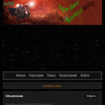
Форум
Участники
Поиск
Регистрация
Войти
Активные темы
Объявление
Давайте посещяйте ФОРУМ активнее !!!