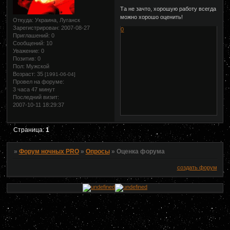
Та не зачто, хорошую работу всегда
можно хорошо оценить!
Откуда:
Украина, Луганск
Зарегистрирован
: 2007-08-27
0
Приглашений:
0
Сообщений:
10
Уважение:
0
Позитив:
0
Пол:
Мужской
Возраст:
35
[1991-06-04]
Провел на форуме:
3 часа 47 минут
Последний визит:
2007-10-11 18:29:37
Страница:
1
»
Форум ночных PRO
»
Опросы
»
Оценка форума
создать форум