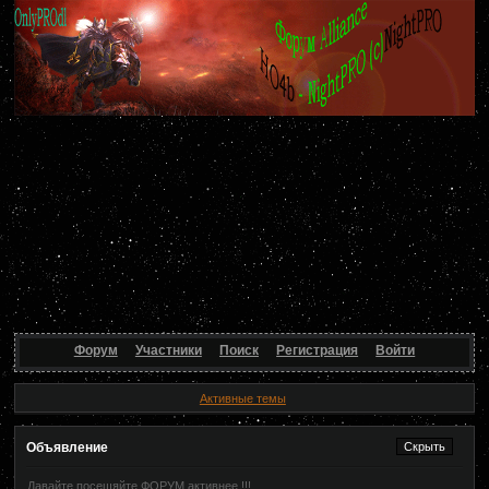
Форум
Участники
Поиск
Регистрация
Войти
Активные темы
Объявление
Давайте посещяйте ФОРУМ активнее !!!