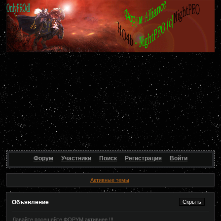
Форум
Участники
Поиск
Регистрация
Войти
Активные темы
Объявление
Давайте посещяйте ФОРУМ активнее !!!