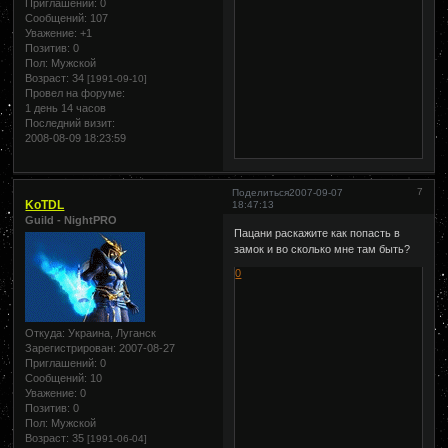
Приглашений:
0
Сообщений:
107
Уважение:
+1
Позитив:
0
Пол:
Мужской
Возраст:
34
[1991-09-10]
Провел на форуме:
1 день 14 часов
Последний визит:
2008-08-09 18:23:59
7
Поделиться
2007-09-07
KoTDL
18:47:13
Guild - NightPRO
Пацани раскажите как попасть в
замок и во сколько мне там быть?
0
Откуда:
Украина, Луганск
Зарегистрирован
: 2007-08-27
Приглашений:
0
Сообщений:
10
Уважение:
0
Позитив:
0
Пол:
Мужской
Возраст:
35
[1991-06-04]