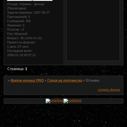
Откуда:
Украина - Донецк
(Пролетарка)
Зарегистрирован
: 2007-08-27
Приглашений:
0
Сообщений:
356
Уважение:
0
Позитив:
+2
Пол:
Мужской
Возраст:
36
[1990-01-30]
Провел на форуме:
1 день 23 часа
Последний визит:
2008-01-18 09:37:12
Страница:
1
»
Форум ночных PRO
»
Глядя на полумесяц
»
Отзывы
создать форум