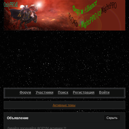
Форум
Участники
Поиск
Регистрация
Войти
Активные темы
Объявление
Давайте посещяйте ФОРУМ активнее !!!