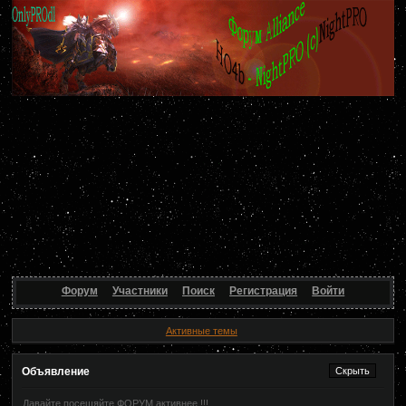
Форум
Участники
Поиск
Регистрация
Войти
Активные темы
Объявление
Давайте посещяйте ФОРУМ активнее !!!