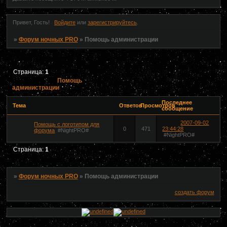
Привет, Гость!
Войдите
или
зарегистрируйтесь
.
»
Форум ночных PRO
»
Помощь администрации
Страница:
1
Помощь
администрации
Последнее
Тема
Ответов
Просмотров
сообщение
2007-09-02
Помощь с логотипом для
0
471
23:44:28
форума
#NightPRO#
#NightPRO#
Страница:
1
»
Форум ночных PRO
»
Помощь администрации
создать форум