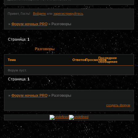
Привет, Гость!
Войдите
или
зарегистрируйтесь
.
»
Форум ночных PRO
»
Разговоры
Страница:
1
Разговоры
Последнее
Тема
Ответов
Просмотров
сообщение
Форум пуст.
Страница:
1
»
Форум ночных PRO
»
Разговоры
создать форум