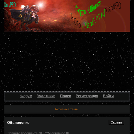
Форум
Участники
Поиск
Регистрация
Войти
Активные темы
Объявление
Давайте посещяйте ФОРУМ активнее !!!