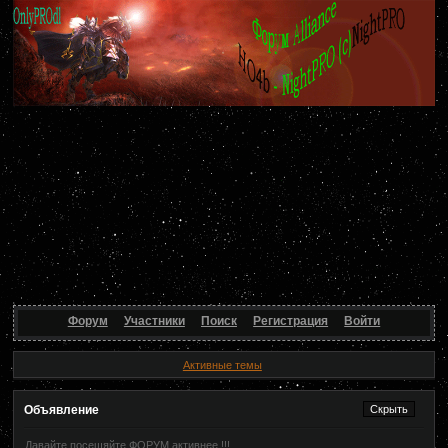
Форум
Участники
Поиск
Регистрация
Войти
Активные темы
Объявление
Давайте посещяйте ФОРУМ активнее !!!