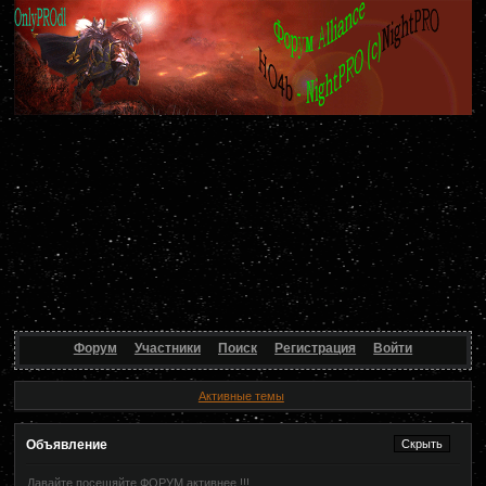
Форум
Участники
Поиск
Регистрация
Войти
Активные темы
Объявление
Давайте посещяйте ФОРУМ активнее !!!