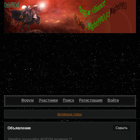
Форум
Участники
Поиск
Регистрация
Войти
Активные темы
Объявление
Давайте посещяйте ФОРУМ активнее !!!