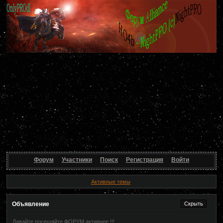
Форум
Участники
Поиск
Регистрация
Войти
Активные темы
Объявление
Давайте посещяйте ФОРУМ активнее !!!